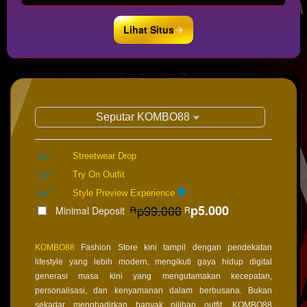
Lihat Situs
Show More
Seputar KOMBO88
Informasi
Seputar
Included:
Streetwear Drop
KOMBO88
Included:
Try On Outfit
SELECTED
88
$
Included:
Style Preview Experience
p99.000
p5.000
Minimal Deposit
R
R
Use, by
you or
one
KOMBO88
Fashion Store kini tampil dengan pendekatan
client, in
lifestyle yang lebih modern, mengikuti gaya hidup digital
a single
generasi masa kini yang mengutamakan kecepatan,
end
personalisasi, dan kenyamanan dalam berbusana. Bukan
product
sekadar menghadirkan banyak pilihan outfit, KOMBO88