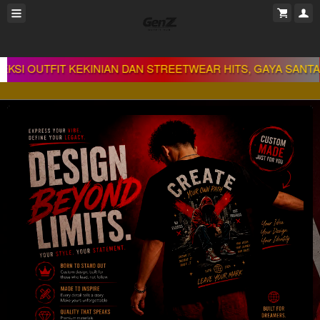
KSI OUTFIT KEKINIAN DAN STREETWEAR HITS, GAYA SANTAI