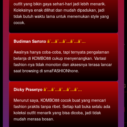
outfit yang bikin gaya sehari-hari jadi lebih menarik.
Koleksinya enak dilihat dan mudah dipadukan, jadi
tidak butuh waktu lama untuk menemukan style yang
cocok.
Budiman Sartoto
â˜…â˜…â˜…â˜…â˜…
Awalnya hanya coba-coba, tapi ternyata pengalaman
belanja di KOMBO88 cukup menyenangkan. Variasi
fashion-nya tidak monoton dan aksesnya terasa lancar
saat browsing di smaFASHIONhone.
Dicky Prasetyo
â˜…â˜…â˜…â˜…â˜…
Menurut saya, KOMBO88 cocok buat yang mencari
fashion praktis tanpa ribet. Setiap kali buka selalu ada
koleksi outfit menarik yang bisa dicoba, jadi tidak
mudah merasa bosan.